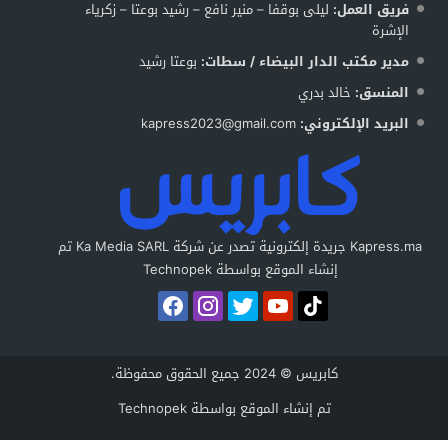
فريق العمل:
ليلى بوقفا – منير نافع – رشيد بوعتا – زكرياء
الإشرة
مدير مكتب الدار البيضاء / سطات:
بوعتا رشيد
المنسق:
خالد بدري
البريد الإلكتروني:
kapress2023@gmail.com
Kapress.ma جريدة إلكترونية تصدر عن شركة Ka Media SARL تم
إنشاء الموقع بواسطة Technopek
كابريس © 2024 جميع الحقوق محفوظة.
تم إنشاء الموقع بواسطة
Technopek