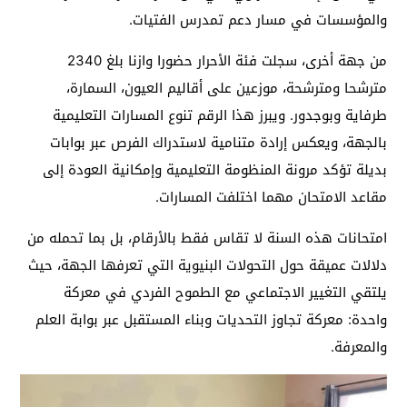
والمؤسسات في مسار دعم تمدرس الفتيات.
من جهة أخرى، سجلت فئة الأحرار حضورا وازنا بلغ 2340
مترشحا ومترشحة، موزعين على أقاليم العيون، السمارة،
طرفاية وبوجدور. ويبرز هذا الرقم تنوع المسارات التعليمية
بالجهة، ويعكس إرادة متنامية لاستدراك الفرص عبر بوابات
بديلة تؤكد مرونة المنظومة التعليمية وإمكانية العودة إلى
مقاعد الامتحان مهما اختلفت المسارات.
امتحانات هذه السنة لا تقاس فقط بالأرقام، بل بما تحمله من
دلالات عميقة حول التحولات البنيوية التي تعرفها الجهة، حيث
يلتقي التغيير الاجتماعي مع الطموح الفردي في معركة
واحدة: معركة تجاوز التحديات وبناء المستقبل عبر بوابة العلم
والمعرفة.