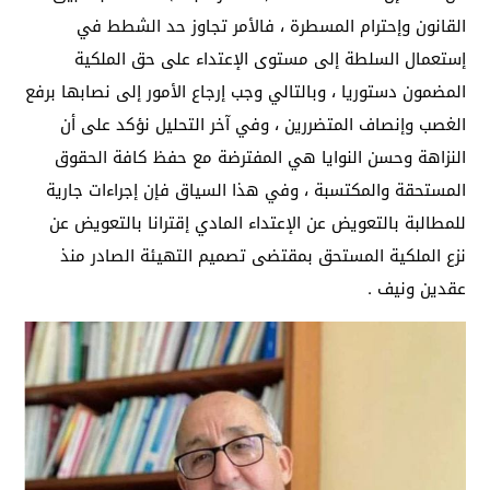
القانون وإحترام المسطرة ، فالأمر تجاوز حد الشطط في
إستعمال السلطة إلى مستوى الإعتداء على حق الملكية
المضمون دستوريا ، وبالتالي وجب إرجاع الأمور إلى نصابها برفع
الغصب وإنصاف المتضررين ، وفي آخر التحليل نؤكد على أن
النزاهة وحسن النوايا هي المفترضة مع حفظ كافة الحقوق
المستحقة والمكتسبة ، وفي هذا السياق فإن إجراءات جارية
للمطالبة بالتعويض عن الإعتداء المادي إقترانا بالتعويض عن
نزع الملكية المستحق بمقتضى تصميم التهيئة الصادر منذ
عقدين ونيف .