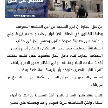
من حق الإدارة أن تنزع الملكية من أجل المنفعة العمومية
وطبقا للقانون ذي الصلة ؛ لكن قرار الإخلاء والهدم غير قانوني
، اعتمد على معاينة مجردة وتقرير وصفي أنجز في مكتب
المقاطعة الجماعية دون حضور المالكين ، الطعن أمام رئيس
المحكمة الإدارية قدم داخل الأجل مشفوعا بخبرة تقنية مختصة
أكدت سلامة البناء ومتانته . وفي إنتظار صدور الأمر بآيقاف
تنفيذ القرار المعيب ؛ نؤكد بأن رئيسة المقاطعة رفضت
إستقبال المتضررين ، رغم أن القانون يمكنها من حق التراجع عن
قرارها .
هناك فعلا بعض المنازل بالحي آيلة السقوط بل إنهارت أجزاء
منها ، ولكن المقاطعة حررت نموذج واحد وعممته على جميع