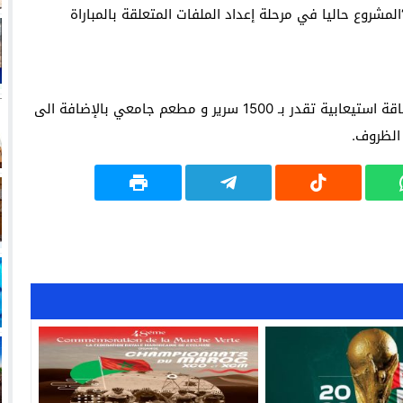
“المشروع حاليا في مرحلة إعداد الملفات المتعلقة بالمباراة
الحي الجامعي المقرر استحداثه سيضم اجنحة سكنية بطاقة استيعابية تقدر بـ 1500 سرير و مطعم جامعي بالإضافة الى
الظروف.