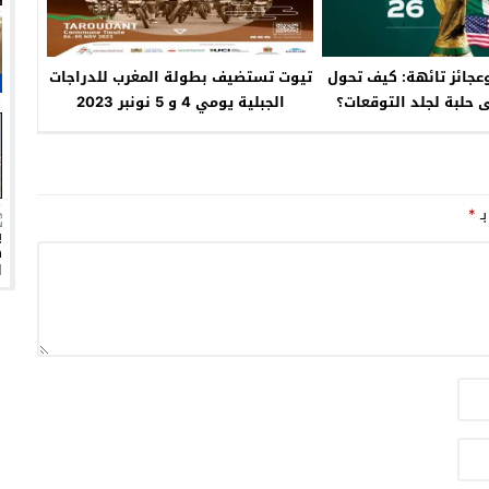
وعجائز تائهة: كيف تحول
تيوت تستضيف بطولة المغرب للدراجات
ى حلبة لجلد التوقعات؟
الجبلية يومي 4 و 5 نونبر 2023
بـ
*