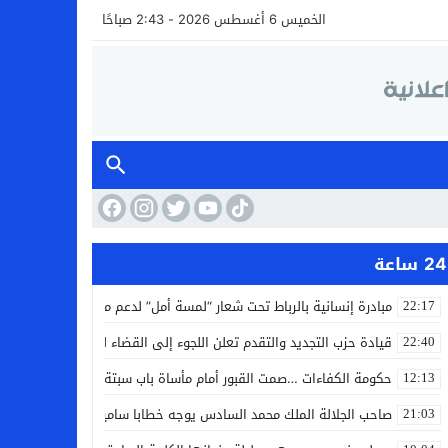
الخميس 6 أغسطس 2026 - 2:43 صباحًا
24 ساعة
مبادرة إنسانية بالرباط تحت شعار “لمسة أمل” لدعم مرضى السرطان
22:17
قيادة حزب التجديد والتقدم تعلن اللجوء إلى القضاء لمواجهة ما وصفته
22:40
حكومة الكفاءات …صمت القبور أمام مأساة باب سبتة
12:13
صاحب الجلالة الملك محمد السادس يوجه خطابا ساميا إلى الأمة بمناسبة
21:03