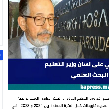
آ
يم اكد وزير التعليم العالي و البحث العلمي السيد عزالدين
الميداوي، أنه تم في وقت سابق برمجة بناء حي جامعي بمدينة تارودانت خلال الفترة الممتدة بين 2024 و 2028 ، في