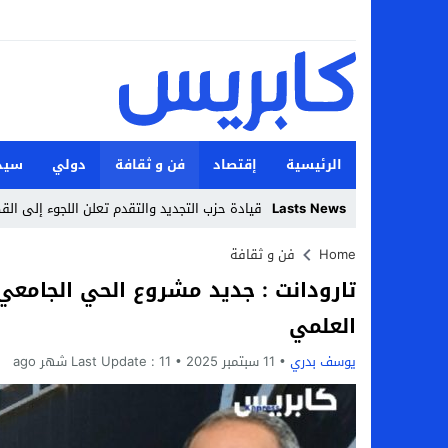
الرئيسية
إقتصاد
فن و ثقافة
دولي
سيد
Lasts News
قيادة حزب التجديد والتقدم تعلن اللجوء إلى ال
Stop
Home
فن و ثقافة
تارودانت : جديد مشروع الحي الجامعي 
Previous
العلمي
Next
يوسف بدري
11 سبتمبر 2025
11 شهر ago
Last Update :