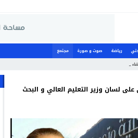
تي
رياضة
صوت و صورة
مجتمع
قضاء لمواجهة م_
على لسان وزير التعليم العالي و البحث